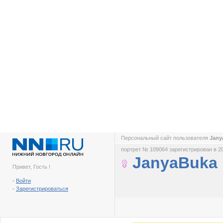
Персональный сайт пользователя
Jan
портрет № 109064 зарегистрирован в 2
JanyaBuka
Привет, Гость !
-
Войти
-
Зарегистрироваться