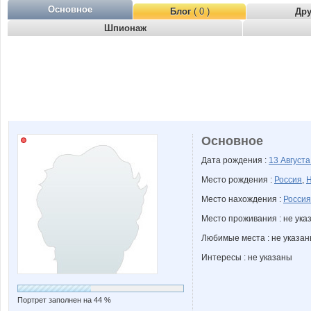
Основное
Блог
( 0 )
Др
Шпионаж
Основное
Дата рождения :
13 Август
Место рождения :
Россия
,
Н
Место нахождения :
Россия
Место проживания : не ука
Любимые места : не указа
Интересы : не указаны
Портрет заполнен на 44 %